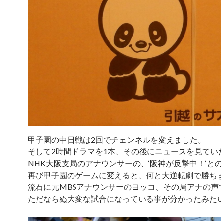
甲子園の中日戦は2回でチェンネルを変えました。
そして2時間ドラマを1本、その後にニュースを見てい
NHK大阪支局のアナウンサーの、‘阪神が反撃中！‘と
再び甲子園のゲームに変えると、何と大逆転劇で勝ち
流石に元MBSアナウンサーのヨッコ、その局アナの声
ただならぬ大変な試合になっている事が分かったみた