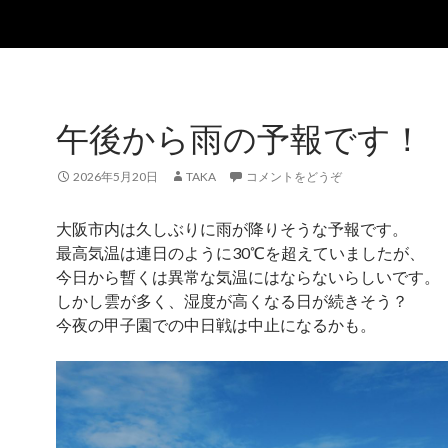
午後から雨の予報です！
2026年5月20日
TAKA
コメントをどうぞ
大阪市内は久しぶりに雨が降りそうな予報です。
最高気温は連日のように30℃を超えていましたが、
今日から暫くは異常な気温にはならないらしいです。
しかし雲が多く、湿度が高くなる日が続きそう？
今夜の甲子園での中日戦は中止になるかも。