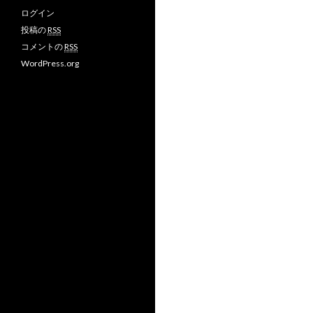
ログイン
投稿の
RSS
コメントの
RSS
WordPress.org