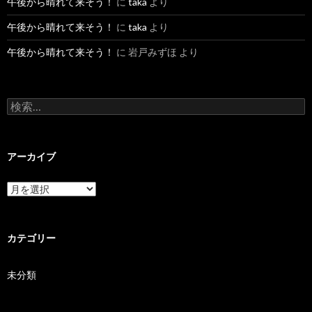
午後から晴れて来そう！
に
taka
より
午後から晴れて来そう！
に
taka
より
午後から晴れて来そう！
に
岩戸みずほ
より
検索:
アーカイブ
アーカイブ
カテゴリー
未分類