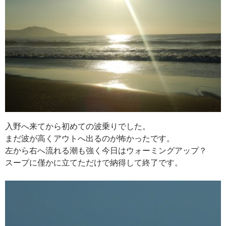
入野へ来てから初めての波乗りでした。
まだ波が高くアウトへ出るのが怖かったです。
左から右へ流れる潮も強く今日はウォーミングアップ？
スープに僅かに立てただけで納得して終了です。