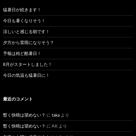
猛暑日が続きます！
今日も暑くなりそう！
涼しいと感じる朝です！
夕方から雷雨になりそう？
予報は殆ど酷暑日！
8月がスタートしました！
今日の気温も猛暑日に！
最近のコメント
暫く快晴は望めない？
に
taka
より
暫く快晴は望めない？
に
AK
より