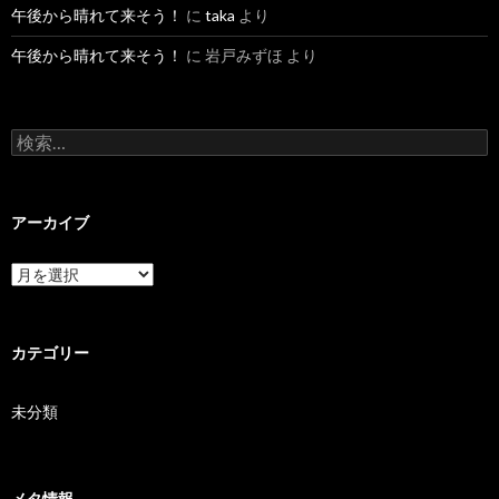
午後から晴れて来そう！
に
taka
より
午後から晴れて来そう！
に
岩戸みずほ
より
検索:
アーカイブ
アーカイブ
カテゴリー
未分類
メタ情報