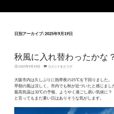
日別アーカイブ: 2025年9月19日
秋風に入れ替わったかな
2025年9月19日
コメントをどうぞ
大阪市内は久しぶりに熱帯夜の25℃を下回りました。
早朝の風は涼しく、市内でも秋が近づいたと感じまし
最高気温は32℃の予報、ようやく過ごし易い気候に？
と言ってもまだ暑い日はありそうな気がします。