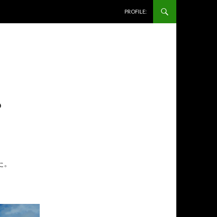
コンテンツへ移動
PROFILE:
？
た。