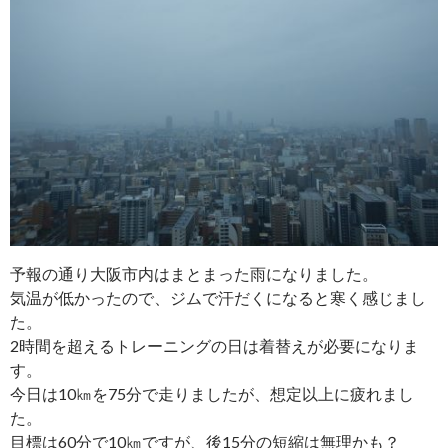
予報の通り大阪市内はまとまった雨になりました。
気温が低かったので、ジムで汗だくになると寒く感じまし
た。
2時間を超えるトレーニングの日は着替えが必要になりま
す。
今日は10㎞を75分で走りましたが、想定以上に疲れまし
た。
目標は60分で10㎞ですが、後15分の短縮は無理かも？