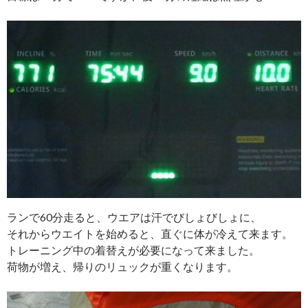
ランで60分走ると、ウエアは汗でびしょびしょに、
それからウエイトを始めると、直ぐに体が冷えて来ます。
トレーニング中の着替えが必要になって来ました。
荷物が増え、帰りのリュックが重くなります。