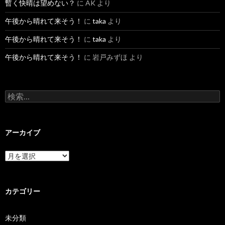
暫く快晴は望めない？
に
AK
より
午後から晴れて来そう！
に
taka
より
午後から晴れて来そう！
に
taka
より
午後から晴れて来そう！
に
岩戸みずほ
より
検索:
アーカイブ
アーカイブ
カテゴリー
未分類