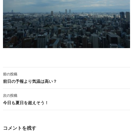
前の投稿
投稿ナビゲーション
前日の予報より気温は高い？
次の投稿
今日も夏日を超えそう！
コメントを残す