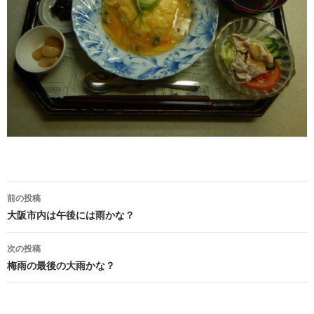
前の投稿
投稿ナビゲーション
大阪市内は午後には雨かな？
次の投稿
梅雨の最後の大雨かな？