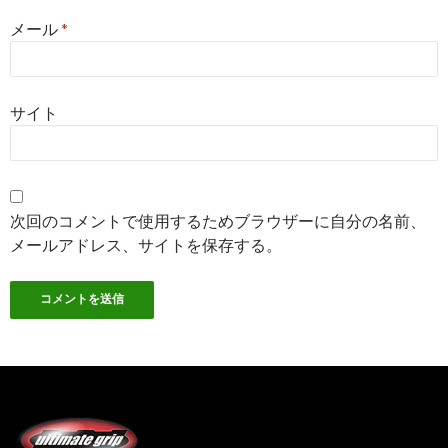
メール
*
サイト
次回のコメントで使用するためブラウザーに自分の名前、
メールアドレス、サイトを保存する。