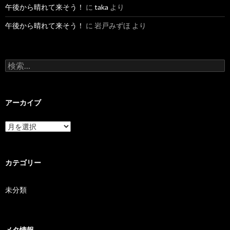
午後から晴れて来そう！
に
taka
より
午後から晴れて来そう！
に
岩戸みずほ
より
検索:
アーカイブ
アーカイブ
カテゴリー
未分類
メタ情報