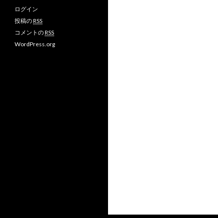
ログイン
投稿の
RSS
コメントの
RSS
WordPress.org