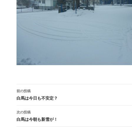
前の投稿
投稿ナビゲーション
白馬は今日も不安定？
次の投稿
白馬は今朝も新雪が！