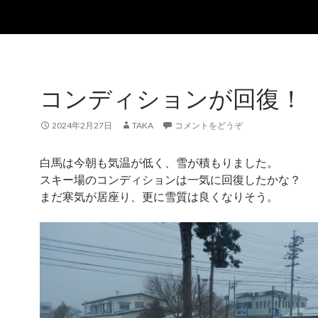
コンディションが回復！
2024年2月27日
TAKA
コメントをどうぞ
白馬は今朝も気温が低く、雪が積もりました。
スキー場のコンディションは一気に回復したかな？
まだ寒気が居座り、更に雪質は良くなりそう。