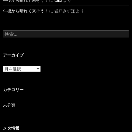
午後から晴れて来そう！
に
taka
より
午後から晴れて来そう！
に
岩戸みずほ
より
検索:
アーカイブ
アーカイブ
カテゴリー
未分類
メタ情報