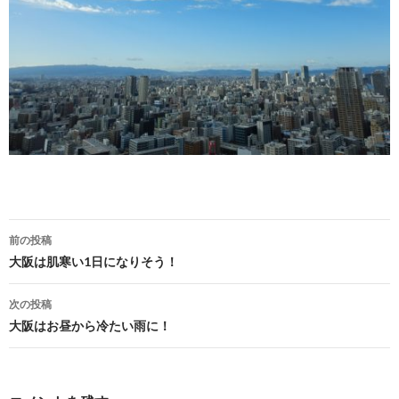
前の投稿
投稿ナビゲーション
大阪は肌寒い1日になりそう！
次の投稿
大阪はお昼から冷たい雨に！