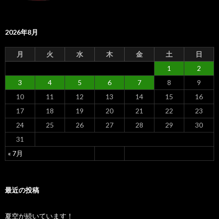
2026年8月
月
火
水
木
金
土
日
1
2
3
4
5
6
7
8
9
10
11
12
13
14
15
16
17
18
19
20
21
22
23
24
25
26
27
28
29
30
31
« 7月
最近の投稿
夏空が続いています！