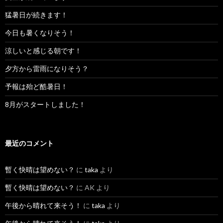
猛暑日が続きます！
今日も暑くなりそう！
涼しいと感じる朝です！
夕方から雷雨になりそう？
予報は殆ど酷暑日！
8月がスタートしました！
最近のコメント
暫く快晴は望めない？
に
taka
より
暫く快晴は望めない？
に
AK
より
午後から晴れて来そう！
に
taka
より