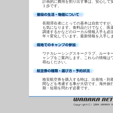
計画的に費用を割り出す事は、安心して
１歩です。
長期滞在者にとっての基本は自炊ですが
も気になります。食料品だけでなく、医
調達するかなどのローカル情報入手も必
年々変化しています。最新情報を入手し
ワナカレーシングスキークラブ、ルーキ
ャンプをご案内します。これらの情報は
尋ねください。
格安航空券を購入する時は、出発地・到
間などを考慮する事が大切です。海外旅
期・短期を問わず必要です。